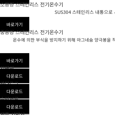
소용량 스테인리스 전기온수기
SUS304 스테인리스 내통으
바로가기
중용량 스테인리스 전기온수기
온수에 의한 부식을 방지하기 위해 마그네슘 양극
바로가기
지명원
다운로드
카다로그
다운로드
승인서류
다운로드
제품 시방서