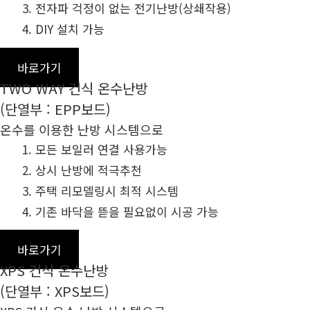
전자파 걱정이 없는 전기난방(상쇄작용)
DIY 설치 가능
바로가기
TWO WAY 건식 온수난방
(단열부 : EPP보드)
온수를 이용한 난방 시스템으로
모든 보일러 연결 사용가능
상시 난방에 적극추천
주택 리모델링시 최적 시스템
기존 바닥을 뜯을 필요없이 시공 가능
바로가기
XPS 건식 온수난방
(단열부 : XPS보드)