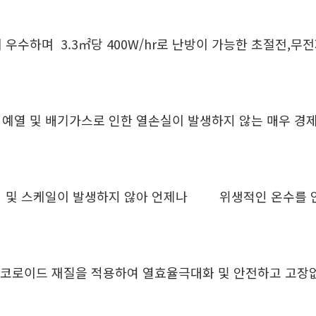
우수하며 3.3㎡당 400W/hr로 난방이 가능한 초절전,
 예열 및 배기가스로 인한 열손실이 발생하지 않는 매우 경
식 및 스케일이 발생하지 않아 언제나
위생적인 온수를 
코로이드 재질을 적용하여 열효율극대화 및 안전하고 고장없