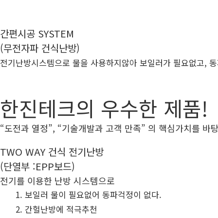
간편시공 SYSTEM
(무전자파 건식난방)
전기난방시스템으로 물을 사용하지않아 보일러가 필요없고, 동파걱
한진테크의 우수한 제품!
“도전과 열정”, “기술개발과 고객 만족” 의 핵심가치를 
TWO WAY 건식 전기난방
(단열부 :EPP보드)
전기를 이용한 난방 시스템으로
보일러 물이 필요없어 동파걱정이 없다.
간헐난방에 적극추천