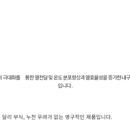
의 극대화를
통한
열전달 및 온도 분포향상과 열효율성을 증가한 내구
입니다
.
 달리 부식, 누전 우려가 없는 영구적인 제품입니다.