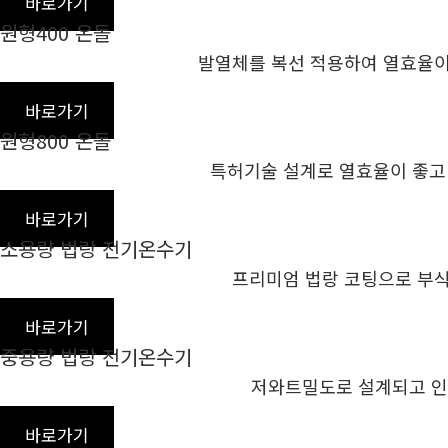
바로가기
원형400 온돌
발열체를 복선 적용하여 열효율이 
바로가기
원형800 온돌
특허기술 설계로 열효율이 좋고
바로가기
소용량 법랑 전기온수기
프리미엄 법랑 코팅으로 부
바로가기
중용량 법랑 전기온수기
저와트밀도로 설계되고 인
바로가기