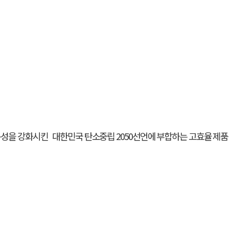
성을 강화시킨 대한민국 탄소중립 2050선언에 부합하는 고효율 제품