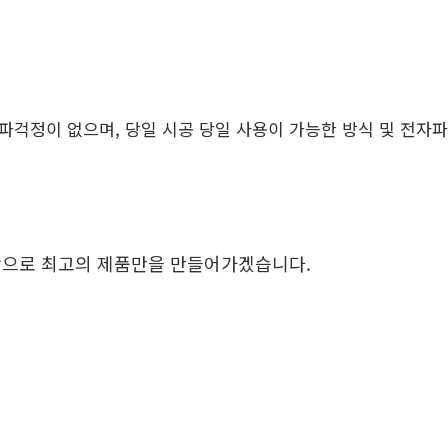
정이 없으며, 당일 시공 당일 사용이 가능한 방식 및 전자파가
바탕으로 최고의 제품만을 만들어가겠습니다.