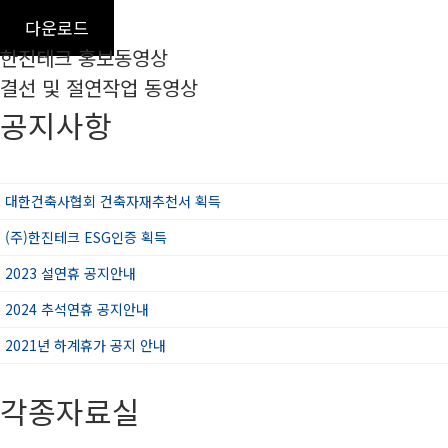
다운로드
한진테크 홍보동영상
결선 및 절연작업 동영상
공지사항
대한건축사협회 건축자재추천서 획득
(주)한진테크 ESG인증 획득
2023 설연휴 공지안내
2024 추석연휴 공지안내
2021년 하계휴가 공지 안내
각종자료실